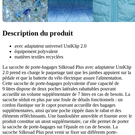
Description du produit
avec adaptateur universel UniKlip 2.0
équipement polyvalent
matières textiles recyclées
La sacoche de porte-bagages Silkroad Plus avec adaptateur UniKlip
2.0 prend en charge le paquetage tant que les jambes appuient sur la
pédale et que la batterie du vélo électrique assure l'alimentation.
Cette sacoche de porte-bagages polyvalente d'une capacité de
9 litres dispose de deux poches latérales rabattables pouvant
accueillir un volume supplémentaire de 7 litres en cas de besoin. La
sacoche séduit en plus par une foule de détails fonctionnels : un
cordon élastique sur le capot pouvant accueillir des bagages
supplémentaires, ainsi qu'une poche zippée dans le rabat et des
éléments réfléchissants. Une bandoulière amovible et fournie avec le
produit constitue un atout supplémentaire, car elle permet de porter
la sacoche de porte-bagages sur l'épaule en cas de besoin. La
sacoche Silkroad Plus peut venir se fixer sur différents porte-