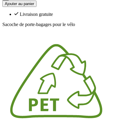
Ajouter au panier
Livraison gratuite
Sacoche de porte-bagages pour le vélo