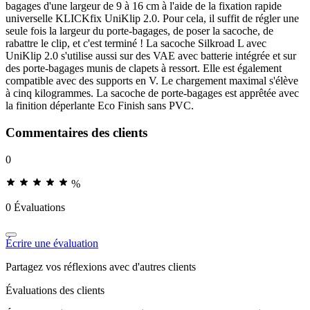
bagages d'une largeur de 9 à 16 cm à l'aide de la fixation rapide
universelle KLICKfix UniKlip 2.0. Pour cela, il suffit de régler une
seule fois la largeur du porte-bagages, de poser la sacoche, de
rabattre le clip, et c'est terminé ! La sacoche Silkroad L avec
UniKlip 2.0 s'utilise aussi sur des VAE avec batterie intégrée et sur
des porte-bagages munis de clapets à ressort. Elle est également
compatible avec des supports en V. Le chargement maximal s'élève
à cinq kilogrammes. La sacoche de porte-bagages est apprêtée avec
la finition déperlante Eco Finish sans PVC.
Commentaires des clients
0
%
0 Évaluations
Écrire une évaluation
Partagez vos réflexions avec d'autres clients
Évaluations des clients