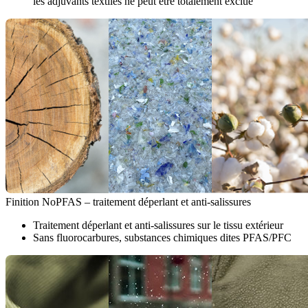
les adjuvants textiles ne peut être totalement exclue
Finition NoPFAS – traitement déperlant et anti-salissures
Traitement déperlant et anti-salissures sur le tissu extérieur
Sans fluorocarbures, substances chimiques dites PFAS/PFC