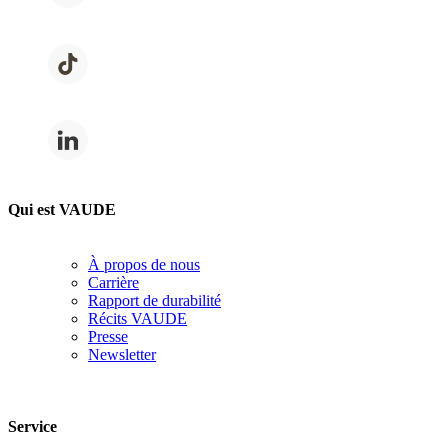
Qui est VAUDE
À propos de nous
Carrière
Rapport de durabilité
Récits VAUDE
Presse
Newsletter
Service