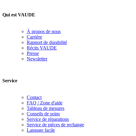
Qui est VAUDE
À propos de nous
Carrière
Rapport de durabilité
Récits VAUDE
Presse
Newsletter
Service
Contact
FAQ / Zone d'aide
Tableau de mesures
Conseils de soins
Service de réparations
Service de pièces de rechange
Langage facile