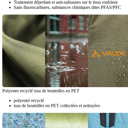
Traitement déperlant et anti-salissures sur le tissu extérieur
Sans fluorocarbures, substances chimiques dites PFAS/PFC
Polyester recyclé issu de bouteilles en PET
polyester recyclé
issu de bouteilles en PET collectées et nettoyées