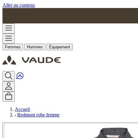
Aller au contenu
Femmes
Hommes
Équipement
Accueil
Redmont robe femme