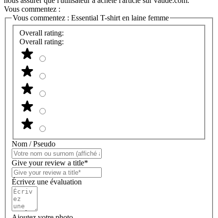
nous assurer que l'utilisateur a acheté l'article sur vaude.com.
Vous commentez :
Vous commentez :
Essential T-shirt en laine femme
Overall rating:
Overall rating:
Nom / Pseudo
Give your review a title*
Écrivez une évaluation
Ajoutez votre photo