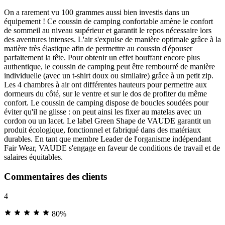
On a rarement vu 100 grammes aussi bien investis dans un
équipement ! Ce coussin de camping confortable amène le confort
de sommeil au niveau supérieur et garantit le repos nécessaire lors
des aventures intenses. L'air s'expulse de manière optimale grâce à la
matière très élastique afin de permettre au coussin d'épouser
parfaitement la tête. Pour obtenir un effet bouffant encore plus
authentique, le coussin de camping peut être rembourré de manière
individuelle (avec un t-shirt doux ou similaire) grâce à un petit zip.
Les 4 chambres à air ont différentes hauteurs pour permettre aux
dormeurs du côté, sur le ventre et sur le dos de profiter du même
confort. Le coussin de camping dispose de boucles soudées pour
éviter qu'il ne glisse : on peut ainsi les fixer au matelas avec un
cordon ou un lacet. Le label Green Shape de VAUDE garantit un
produit écologique, fonctionnel et fabriqué dans des matériaux
durables. En tant que membre Leader de l'organisme indépendant
Fair Wear, VAUDE s'engage en faveur de conditions de travail et de
salaires équitables.
Commentaires des clients
4
80%