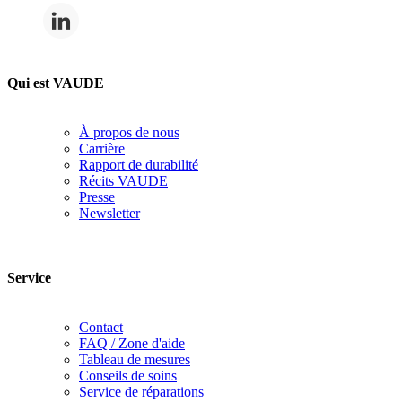
Qui est VAUDE
À propos de nous
Carrière
Rapport de durabilité
Récits VAUDE
Presse
Newsletter
Service
Contact
FAQ / Zone d'aide
Tableau de mesures
Conseils de soins
Service de réparations