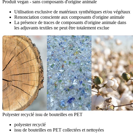
Produit vegan - sans composants d'origine animale
Utilisation exclusive de matériaux synthétiques et/ou végétaux
Renonciation consciente aux composants d'origine animale
La présence de traces de composants d'origine animale dans
les adjuvants textiles ne peut être totalement exclue
Polyester recyclé issu de bouteilles en PET
polyester recyclé
issu de bouteilles en PET collectées et nettoyées