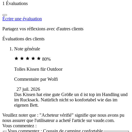
1 Évaluations
Écrire une évaluation
Partagez vos réflexions avec d'autres clients
Évaluations des clients
Note générale
80%
Tolles Kissen für Outdoor
Commentaire par
Wolfi
27 juil. 2026
Das Kissen hat eine gute Größe un d ist top im Handling und
im Rucksack. Natürlich nicht so konfortabel wie das im
eigenen Bett.
Veuillez noter que : "Acheteur vérifié" signifie que nous avons pu
nous assurer que l'utilisateur a acheté l'article sur vaude.com.
Vous commentez :
Vous commentez :
Coussin de camping confortable