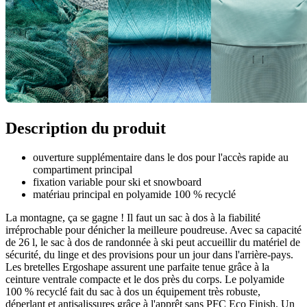
Description du produit
ouverture supplémentaire dans le dos pour l'accès rapide au
compartiment principal
fixation variable pour ski et snowboard
matériau principal en polyamide 100 % recyclé
La montagne, ça se gagne ! Il faut un sac à dos à la fiabilité
irréprochable pour dénicher la meilleure poudreuse. Avec sa capacité
de 26 l, le sac à dos de randonnée à ski peut accueillir du matériel de
sécurité, du linge et des provisions pour un jour dans l'arrière-pays.
Les bretelles Ergoshape assurent une parfaite tenue grâce à la
ceinture ventrale compacte et le dos près du corps. Le polyamide
100 % recyclé fait du sac à dos un équipement très robuste,
déperlant et antisalissures grâce à l'apprêt sans PFC Eco Finish. Un