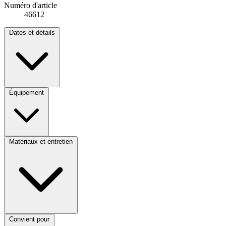
Numéro d'article
46612
Dates et détails
Équipement
Matériaux et entretien
Convient pour