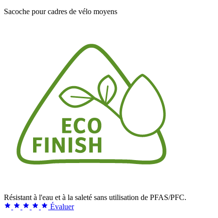
Sacoche pour cadres de vélo moyens
Résistant à l'eau et à la saleté sans utilisation de PFAS/PFC.
Évaluer