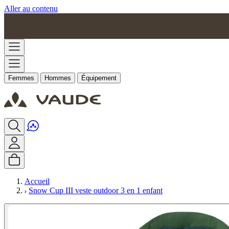
Aller au contenu
Femmes
Hommes
Équipement
Accueil
Snow Cup III veste outdoor 3 en 1 enfant