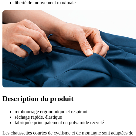
liberté de mouvement maximale
Description du produit
rembourrage ergonomique et respirant
séchage rapide, élastique
fabriquée principalement en polyamide recyclé
Les chaussettes courtes de cyclisme et de montagne sont adaptées de