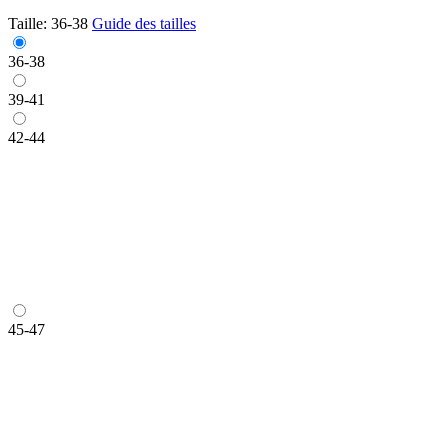
Taille:
36-38
Guide des tailles
36-38
39-41
42-44
45-47