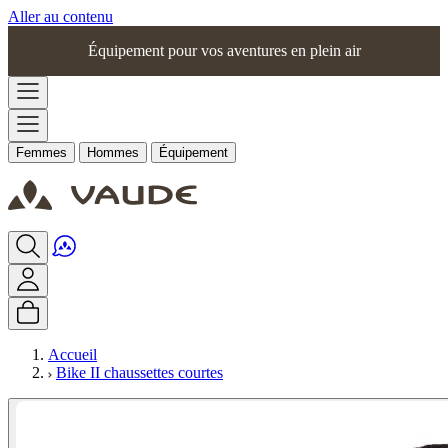
Aller au contenu
Équipement pour vos aventures en plein air
Femmes
Hommes
Équipement
Accueil
Bike II chaussettes courtes