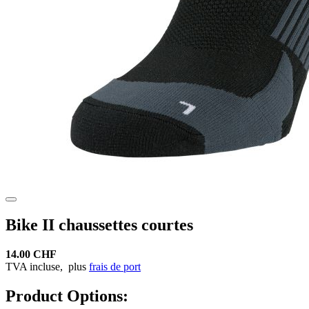
Bike II chaussettes courtes
14.00 CHF
TVA incluse,
plus
frais de port
Product Options: