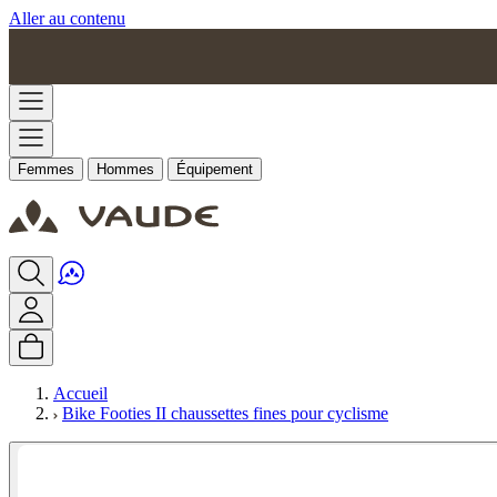
Aller au contenu
Femmes
Hommes
Équipement
Accueil
Bike Footies II chaussettes fines pour cyclisme