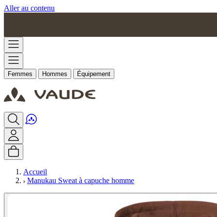
Aller au contenu
Femmes
Hommes
Équipement
Accueil
Manukau Sweat à capuche homme