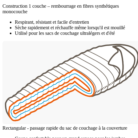
Construction 1 couche – rembourrage en fibres synthétiques
monocouche
Respirant, résistant et facile d'entretien
Sèche rapidement et réchauffe même lorsqu'il est mouillé
Utilisé pour les sacs de couchage ultralégers et d'été
Rectangular - passage rapide du sac de couchage à la couverture