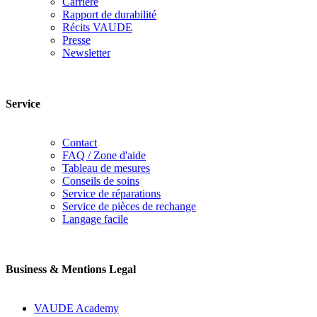
Carrière
Rapport de durabilité
Récits VAUDE
Presse
Newsletter
Service
Contact
FAQ / Zone d'aide
Tableau de mesures
Conseils de soins
Service de réparations
Service de pièces de rechange
Langage facile
Business & Mentions Legal
VAUDE Academy