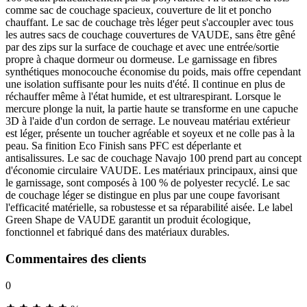
comme sac de couchage spacieux, couverture de lit et poncho
chauffant. Le sac de couchage très léger peut s'accoupler avec tous
les autres sacs de couchage couvertures de VAUDE, sans être gêné
par des zips sur la surface de couchage et avec une entrée/sortie
propre à chaque dormeur ou dormeuse. Le garnissage en fibres
synthétiques monocouche économise du poids, mais offre cependant
une isolation suffisante pour les nuits d'été. Il continue en plus de
réchauffer même à l'état humide, et est ultrarespirant. Lorsque le
mercure plonge la nuit, la partie haute se transforme en une capuche
3D à l'aide d'un cordon de serrage. Le nouveau matériau extérieur
est léger, présente un toucher agréable et soyeux et ne colle pas à la
peau. Sa finition Eco Finish sans PFC est déperlante et
antisalissures. Le sac de couchage Navajo 100 prend part au concept
d'économie circulaire VAUDE. Les matériaux principaux, ainsi que
le garnissage, sont composés à 100 % de polyester recyclé. Le sac
de couchage léger se distingue en plus par une coupe favorisant
l'efficacité matérielle, sa robustesse et sa réparabilité aisée. Le label
Green Shape de VAUDE garantit un produit écologique,
fonctionnel et fabriqué dans des matériaux durables.
Commentaires des clients
0