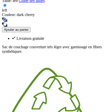
Taille:
left
Guide des tailles
left
Couleur:
dark cherry
Ajouter au panier
Livraison gratuite
Sac de couchage couverture très léger avec garnissage en fibres
synthétiques