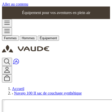
Aller au contenu
Équipement pour vos aventures en plein air
Femmes
Hommes
Équipement
Accueil
Navajo 100 II sac de couchage synthétique