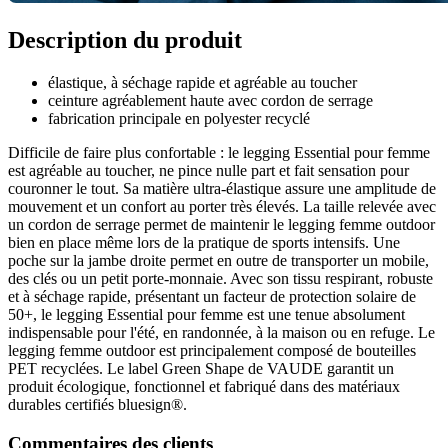
Description du produit
élastique, à séchage rapide et agréable au toucher
ceinture agréablement haute avec cordon de serrage
fabrication principale en polyester recyclé
Difficile de faire plus confortable : le legging Essential pour femme
est agréable au toucher, ne pince nulle part et fait sensation pour
couronner le tout. Sa matière ultra-élastique assure une amplitude de
mouvement et un confort au porter très élevés. La taille relevée avec
un cordon de serrage permet de maintenir le legging femme outdoor
bien en place même lors de la pratique de sports intensifs. Une
poche sur la jambe droite permet en outre de transporter un mobile,
des clés ou un petit porte-monnaie. Avec son tissu respirant, robuste
et à séchage rapide, présentant un facteur de protection solaire de
50+, le legging Essential pour femme est une tenue absolument
indispensable pour l'été, en randonnée, à la maison ou en refuge. Le
legging femme outdoor est principalement composé de bouteilles
PET recyclées. Le label Green Shape de VAUDE garantit un
produit écologique, fonctionnel et fabriqué dans des matériaux
durables certifiés bluesign®.
Commentaires des clients