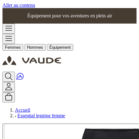
Aller au contenu
Équipement pour vos aventures en plein air
Femmes
Hommes
Équipement
Accueil
Essential legging femme