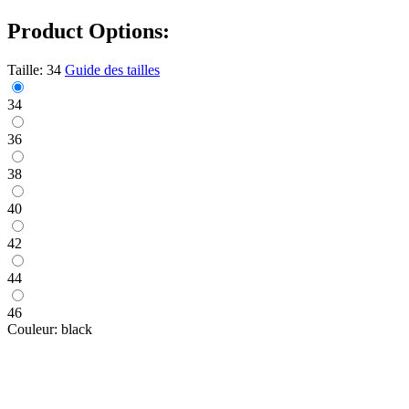
Product Options:
Taille:
34
Guide des tailles
34
36
38
40
42
44
46
Couleur:
black