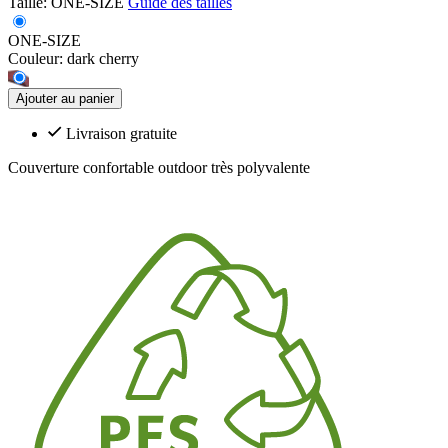
Taille:
ONE-SIZE
Guide des tailles
ONE-SIZE
Couleur:
dark cherry
Ajouter au panier
Livraison gratuite
Couverture confortable outdoor très polyvalente