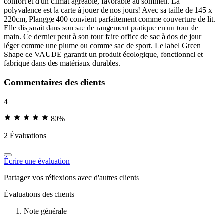
confort et d'un climat agréable, favorable au sommeil. La
polyvalence est la carte à jouer de nos jours! Avec sa taille de 145 x
220cm, Plangge 400 convient parfaitement comme couverture de lit.
Elle disparait dans son sac de rangement pratique en un tour de
main. Ce dernier peut à son tour faire office de sac à dos de jour
léger comme une plume ou comme sac de sport. Le label Green
Shape de VAUDE garantit un produit écologique, fonctionnel et
fabriqué dans des matériaux durables.
Commentaires des clients
4
80%
2 Évaluations
Écrire une évaluation
Partagez vos réflexions avec d'autres clients
Évaluations des clients
Note générale