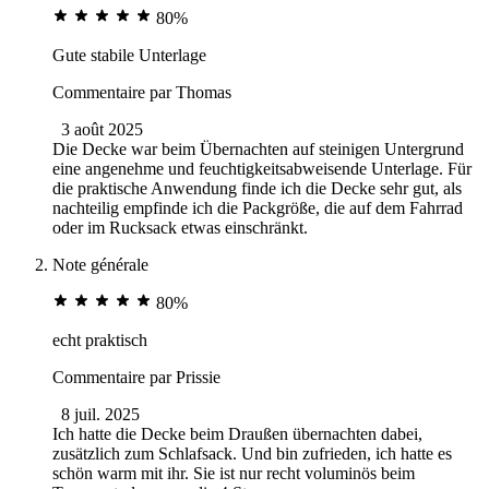
80%
Gute stabile Unterlage
Commentaire par
Thomas
3 août 2025
Die Decke war beim Übernachten auf steinigen Untergrund
eine angenehme und feuchtigkeitsabweisende Unterlage. Für
die praktische Anwendung finde ich die Decke sehr gut, als
nachteilig empfinde ich die Packgröße, die auf dem Fahrrad
oder im Rucksack etwas einschränkt.
Note générale
80%
echt praktisch
Commentaire par
Prissie
8 juil. 2025
Ich hatte die Decke beim Draußen übernachten dabei,
zusätzlich zum Schlafsack. Und bin zufrieden, ich hatte es
schön warm mit ihr. Sie ist nur recht voluminös beim