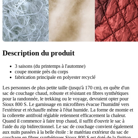
Description du produit
3 saisons (du printemps à l'automne)
coupe momie près du corps
fabrication principale en polyester recyclé
Les personnes de plus petite taille (jusqu'à 170 cm), en quête d'un
sac de couchage chaud, robuste et résistant en fibres synthétiques
pour la randonnée, le trekking ou le voyage, devraient opter pour
Sioux 800 S. Le garnissage en microfibres évacue l'humidité vers
l'extérieur et réchauffe même à l'état humide. La forme de momie et
la collerette antifroid réglable retiennent efficacement la chaleur.
Quand il commence à faire trop chaud, il suffit d'ouvrir le sac à
l'aide du zip bidirectionnel. Le sac de couchage convient également
aux nuits passées à la belle étoile : le matériau extérieur du sac de
couchage en fibres synthétiques Sioux 800 S est doté de la finition