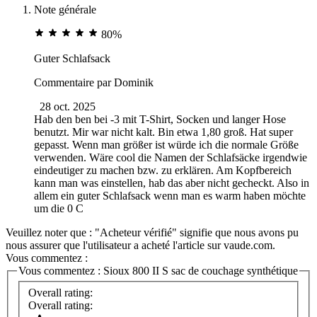
Note générale
80%
Guter Schlafsack
Commentaire par
Dominik
28 oct. 2025
Hab den ben bei -3 mit T-Shirt, Socken und langer Hose
benutzt. Mir war nicht kalt. Bin etwa 1,80 groß. Hat super
gepasst. Wenn man größer ist würde ich die normale Größe
verwenden. Wäre cool die Namen der Schlafsäcke irgendwie
eindeutiger zu machen bzw. zu erklären. Am Kopfbereich
kann man was einstellen, hab das aber nicht gecheckt. Also in
allem ein guter Schlafsack wenn man es warm haben möchte
um die 0 C
Veuillez noter que : "Acheteur vérifié" signifie que nous avons pu
nous assurer que l'utilisateur a acheté l'article sur vaude.com.
Vous commentez :
Vous commentez :
Sioux 800 II S sac de couchage synthétique
Overall rating:
Overall rating: