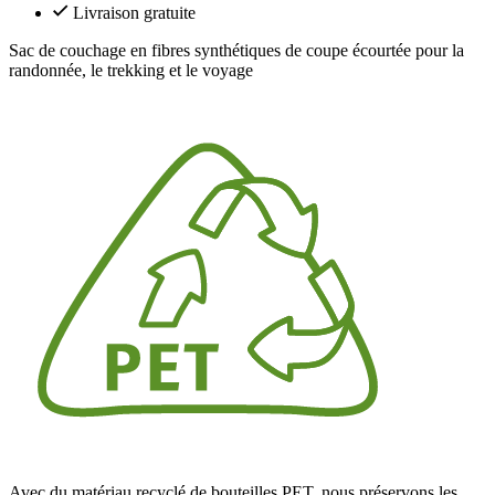
Livraison gratuite
Sac de couchage en fibres synthétiques de coupe écourtée pour la
randonnée, le trekking et le voyage
Avec du matériau recyclé de bouteilles PET, nous préservons les