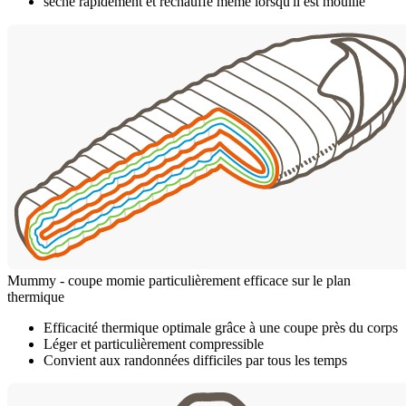
sèche rapidement et réchauffe même lorsqu'il est mouillé
Mummy - coupe momie particulièrement efficace sur le plan
thermique
Efficacité thermique optimale grâce à une coupe près du corps
Léger et particulièrement compressible
Convient aux randonnées difficiles par tous les temps