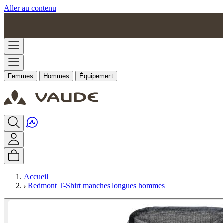
Aller au contenu
Femmes
Hommes
Équipement
Accueil
Redmont T-Shirt manches longues hommes