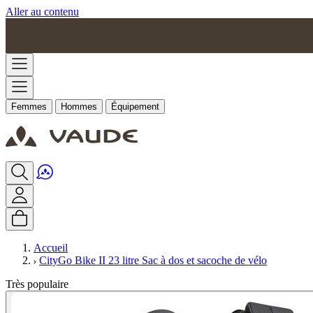
Aller au contenu
Femmes
Hommes
Équipement
Accueil
CityGo Bike II 23 litre Sac à dos et sacoche de vélo
Très populaire