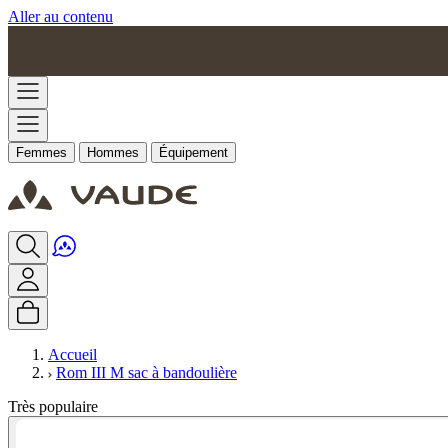
Aller au contenu
Femmes
Hommes
Équipement
Accueil
Rom III M sac à bandoulière
Très populaire