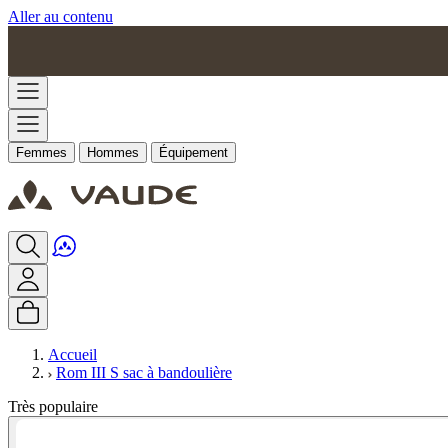
Aller au contenu
Femmes
Hommes
Équipement
Accueil
Rom III S sac à bandoulière
Très populaire