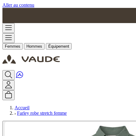
Aller au contenu
Femmes
Hommes
Équipement
Accueil
Farley robe stretch femme