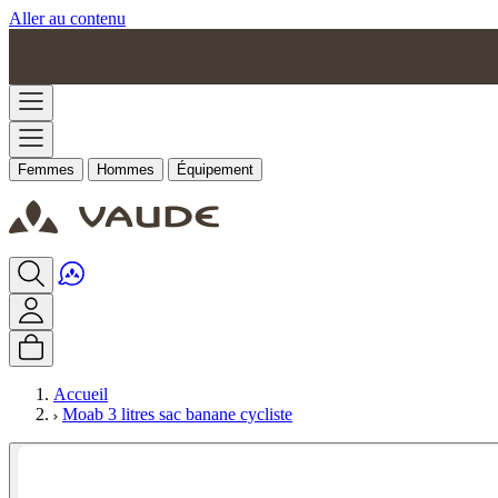
Aller au contenu
Femmes
Hommes
Équipement
Accueil
Moab 3 litres sac banane cycliste