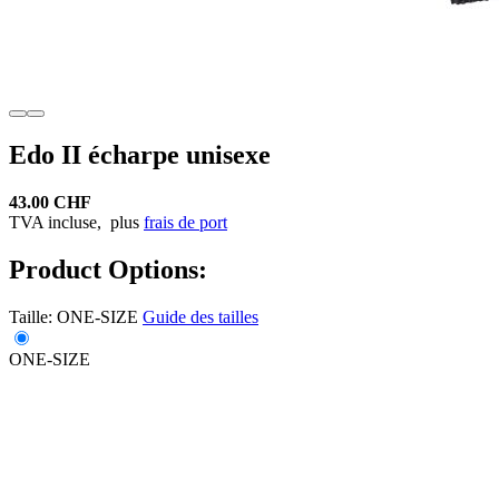
Edo II écharpe unisexe
43.00 CHF
TVA incluse,
plus
frais de port
Product Options:
Taille:
ONE-SIZE
Guide des tailles
ONE-SIZE