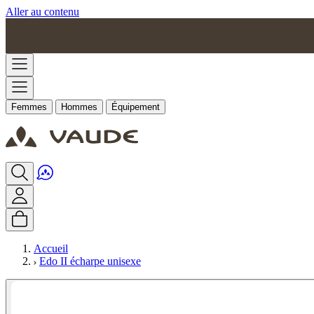
Aller au contenu
Femmes
Hommes
Équipement
Accueil
Edo II écharpe unisexe