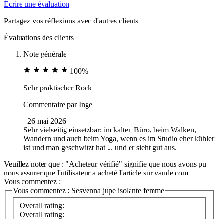
Écrire une évaluation
Partagez vos réflexions avec d'autres clients
Évaluations des clients
Note générale
100%
Sehr praktischer Rock
Commentaire par
Inge
26 mai 2026
Sehr vielseitig einsetzbar: im kalten Büro, beim Walken,
Wandern und auch beim Yoga, wenn es im Studio eher kühler
ist und man geschwitzt hat ... und er sieht gut aus.
Veuillez noter que : "Acheteur vérifié" signifie que nous avons pu
nous assurer que l'utilisateur a acheté l'article sur vaude.com.
Vous commentez :
Vous commentez :
Sesvenna jupe isolante femme
Overall rating:
Overall rating: