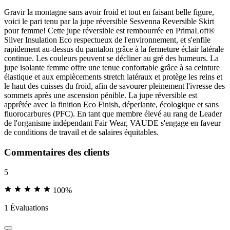
Gravir la montagne sans avoir froid et tout en faisant belle figure,
voici le pari tenu par la jupe réversible Sesvenna Reversible Skirt
pour femme! Cette jupe réversible est rembourrée en PrimaLoft®
Silver Insulation Eco respectueux de l'environnement, et s'enfile
rapidement au-dessus du pantalon grâce à la fermeture éclair latérale
continue. Les couleurs peuvent se décliner au gré des humeurs. La
jupe isolante femme offre une tenue confortable grâce à sa ceinture
élastique et aux empiècements stretch latéraux et protège les reins et
le haut des cuisses du froid, afin de savourer pleinement l'ivresse des
sommets après une ascension pénible. La jupe réversible est
apprêtée avec la finition Eco Finish, déperlante, écologique et sans
fluorocarbures (PFC). En tant que membre élevé au rang de Leader
de l'organisme indépendant Fair Wear, VAUDE s'engage en faveur
de conditions de travail et de salaires équitables.
Commentaires des clients
5
100%
1 Évaluations