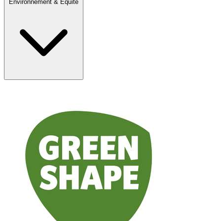
Environnement & Equité