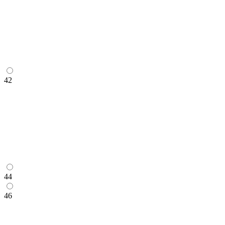
42
44
46