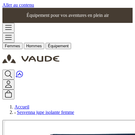
Aller au contenu
Équipement pour vos aventures en plein air
Femmes
Hommes
Équipement
Accueil
Sesvenna jupe isolante femme