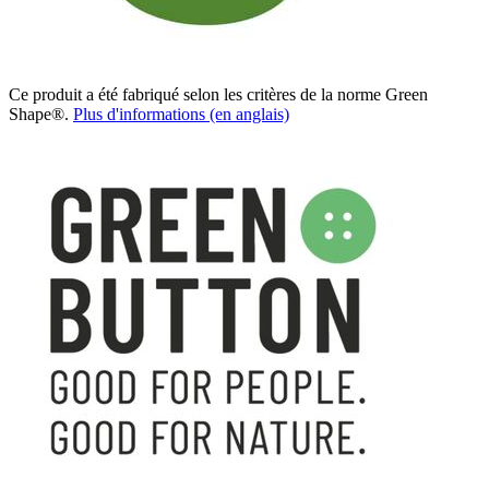
Ce produit a été fabriqué selon les critères de la norme Green
Shape®.
Plus d'informations (en anglais)