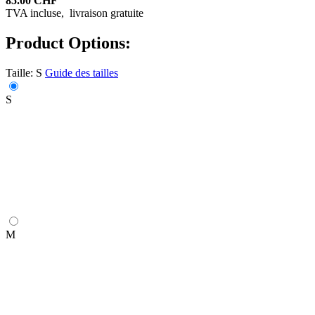
85.00 CHF
TVA incluse,
livraison gratuite
Product Options:
Taille:
S
Guide des tailles
S
M