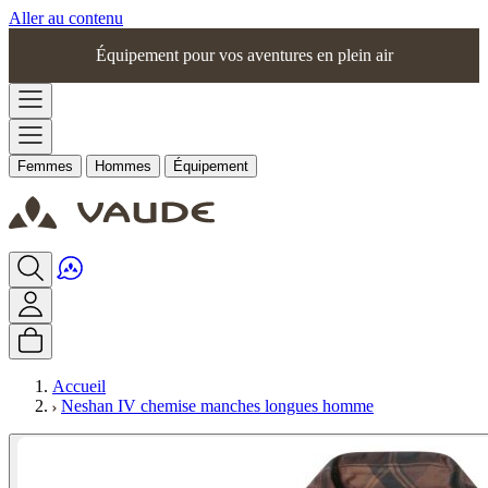
Aller au contenu
Équipement pour vos aventures en plein air
Femmes
Hommes
Équipement
Accueil
Neshan IV chemise manches longues homme