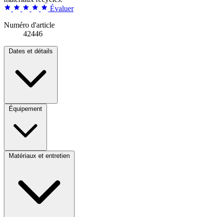
Évaluer
Numéro d'article
42446
Dates et détails
Équipement
Matériaux et entretien