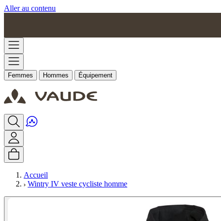
Aller au contenu
Femmes
Hommes
Équipement
Accueil
Wintry IV veste cycliste homme