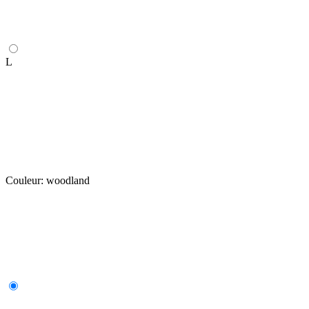
L
Couleur:
woodland