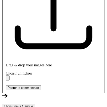
Drag & drop your images here
Choisir un fichier
Poster le commentaire
Choisir pays / langue