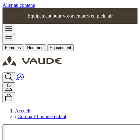
Aller au contenu
Équipement pour vos aventures en plein air
Femmes
Hommes
Équipement
Accueil
Cornua III bonnet enfant