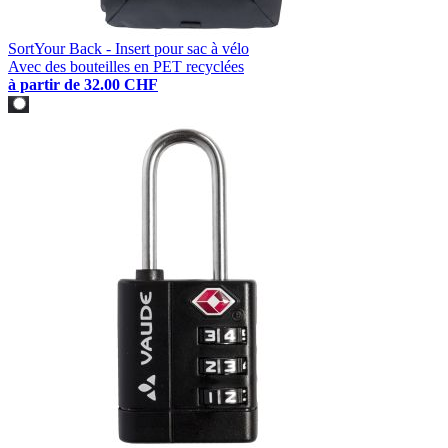
SortYour Back - Insert pour sac à vélo
Avec des bouteilles en PET recyclées
à partir de
32.00 CHF