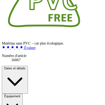
Matériau sans PVC – car plus écologique.
Évaluer
Numéro d'article
16067
Dates et détails
Équipement