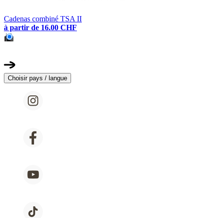
Cadenas combiné TSA II
à partir de
16.00 CHF
Choisir pays / langue