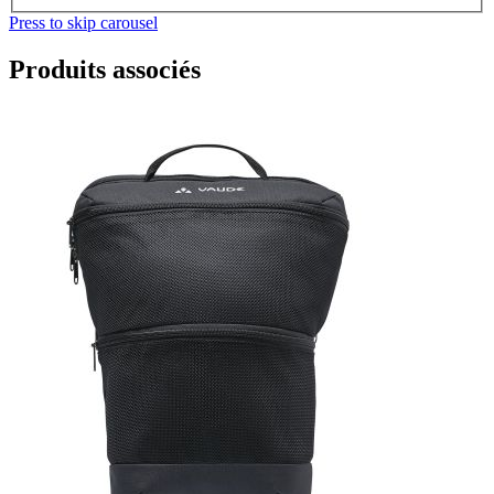
Press to skip carousel
Produits associés