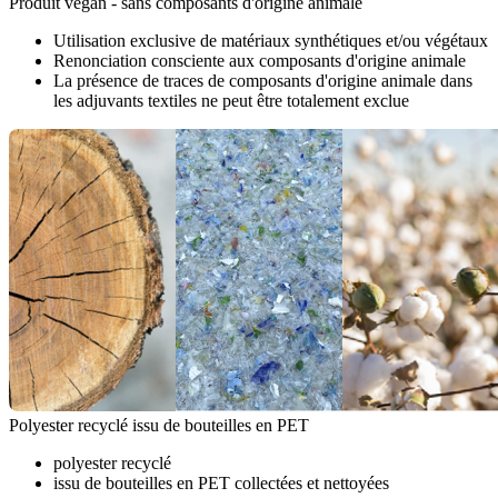
Produit vegan - sans composants d'origine animale
Utilisation exclusive de matériaux synthétiques et/ou végétaux
Renonciation consciente aux composants d'origine animale
La présence de traces de composants d'origine animale dans
les adjuvants textiles ne peut être totalement exclue
Polyester recyclé issu de bouteilles en PET
polyester recyclé
issu de bouteilles en PET collectées et nettoyées