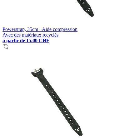
Powerstrap, 35cm - Aide compression
Avec des matériaux recyclés
à partir de
15.00 CHF