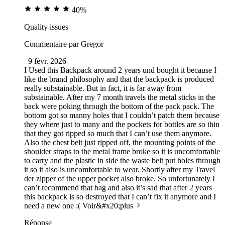
40%
Quality issues
Commentaire par
Gregor
9 févr. 2026
I Used this Backpack around 2 years und bought it because I
like the brand philosophy and that the backpack is produced
really substainable. But in fact, it is far away from
substainable. After my 7 month travels the metal sticks in the
back were poking through the bottom of the pack pack. The
bottom got so manny holes that I couldn’t patch them because
they where just to many and the pockets for bottles are so thin
that they got ripped so much that I can’t use them anymore.
Also the chest belt just ripped off, the mounting points of the
shoulder straps to the metal frame broke so it is uncomfortable
to carry and the plastic in side the waste belt put holes through
it so it also is uncomfortable to wear. Shortly after my Travel
der zipper of the upper pocket also broke. So unfortunately I
can’t recommend that bag and also it’s sad that after 2 years
this backpack is so destroyed that I can’t fix it anymore and I
need a new one :(
Voir&#x20;plus
Réponse