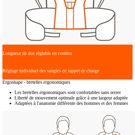
Longueur de dos réglable en continu
Réglage individuel des sangles de rappel de charge
Ergoshape - bretelles ergonomiques
Les bretelles ergonomiques sont confortables sans serrer
Liberté de mouvement optimale grâce à une largeur adaptée
Adaptées à l'anatomie différente des hommes et des femmes