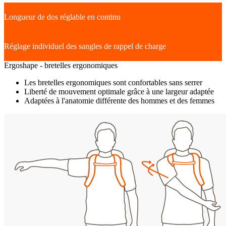
Longueur de dos réglable en continu
Réglage individuel des sangles de rappel de charge
Ergoshape - bretelles ergonomiques
Les bretelles ergonomiques sont confortables sans serrer
Liberté de mouvement optimale grâce à une largeur adaptée
Adaptées à l'anatomie différente des hommes et des femmes