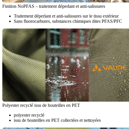
Finition NoPFAS – traitement déperlant et anti-salissures
Traitement déperlant et anti-salissures sur le tissu extérieur
Sans fluorocarbures, substances chimiques dites PFAS/PFC
Polyester recyclé issu de bouteilles en PET
polyester recyclé
issu de bouteilles en PET collectées et nettoyées