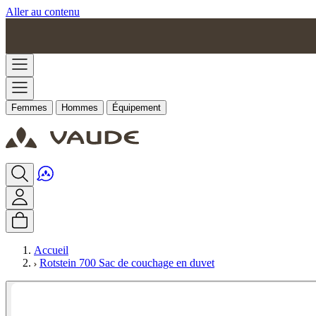
Aller au contenu
Femmes
Hommes
Équipement
Accueil
Rotstein 700 Sac de couchage en duvet