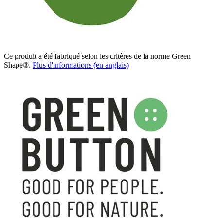
Ce produit a été fabriqué selon les critères de la norme Green
Shape®.
Plus d'informations (en anglais)