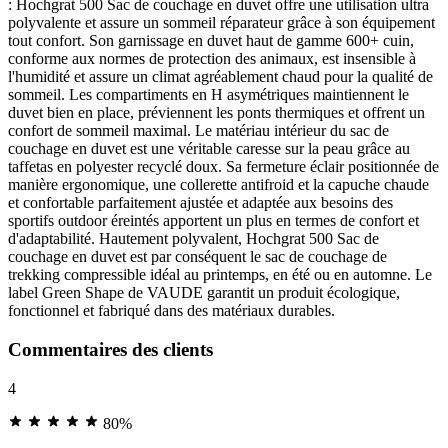
: Hochgrat 500 Sac de couchage en duvet offre une utilisation ultra
polyvalente et assure un sommeil réparateur grâce à son équipement
tout confort. Son garnissage en duvet haut de gamme 600+ cuin,
conforme aux normes de protection des animaux, est insensible à
l'humidité et assure un climat agréablement chaud pour la qualité de
sommeil. Les compartiments en H asymétriques maintiennent le
duvet bien en place, préviennent les ponts thermiques et offrent un
confort de sommeil maximal. Le matériau intérieur du sac de
couchage en duvet est une véritable caresse sur la peau grâce au
taffetas en polyester recyclé doux. Sa fermeture éclair positionnée de
manière ergonomique, une collerette antifroid et la capuche chaude
et confortable parfaitement ajustée et adaptée aux besoins des
sportifs outdoor éreintés apportent un plus en termes de confort et
d'adaptabilité. Hautement polyvalent, Hochgrat 500 Sac de
couchage en duvet est par conséquent le sac de couchage de
trekking compressible idéal au printemps, en été ou en automne. Le
label Green Shape de VAUDE garantit un produit écologique,
fonctionnel et fabriqué dans des matériaux durables.
Commentaires des clients
4
80%