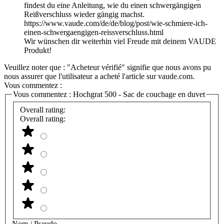
findest du eine Anleitung, wie du einen schwergängigen
Reißverschluss wieder gängig machst.
https://www.vaude.com/de/de/blog/post/wie-schmiere-ich-
einen-schwergaengigen-reissverschluss.html
Wir wünschen dir weiterhin viel Freude mit deinem VAUDE
Produkt!
Veuillez noter que : "Acheteur vérifié" signifie que nous avons pu
nous assurer que l'utilisateur a acheté l'article sur vaude.com.
Vous commentez :
Vous commentez :
Hochgrat 500 - Sac de couchage en duvet
Overall rating:
Overall rating:
Nom / Pseudo