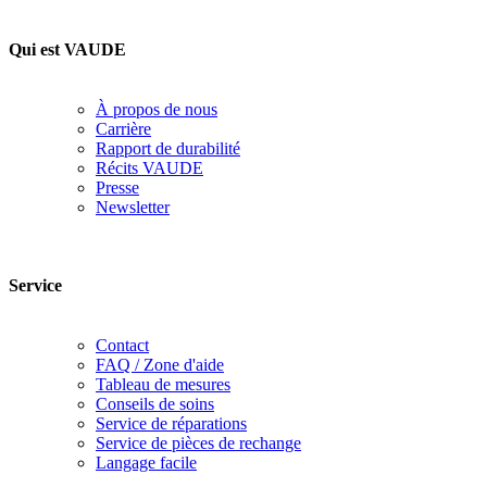
Qui est VAUDE
À propos de nous
Carrière
Rapport de durabilité
Récits VAUDE
Presse
Newsletter
Service
Contact
FAQ / Zone d'aide
Tableau de mesures
Conseils de soins
Service de réparations
Service de pièces de rechange
Langage facile