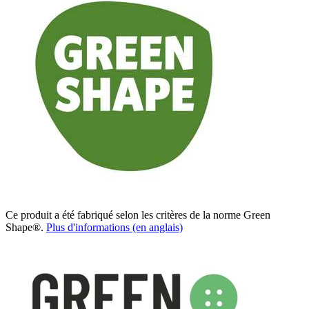
Ce produit a été fabriqué selon les critères de la norme Green
Shape®.
Plus d'informations (en anglais)