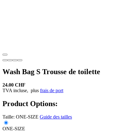
Wash Bag S Trousse de toilette
24.00 CHF
TVA incluse,
plus
frais de port
Product Options:
Taille:
ONE-SIZE
Guide des tailles
ONE-SIZE