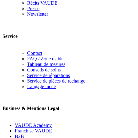
Récits VAUDE
Presse
Newsletter
Service
Contact
FAQ / Zone d'aide
Tableau de mesures
Conseils de soins
Service de réparations
Service de pièces de rechange
Langage facile
Business & Mentions Legal
VAUDE Academy
Franchise VAUDE
B2B