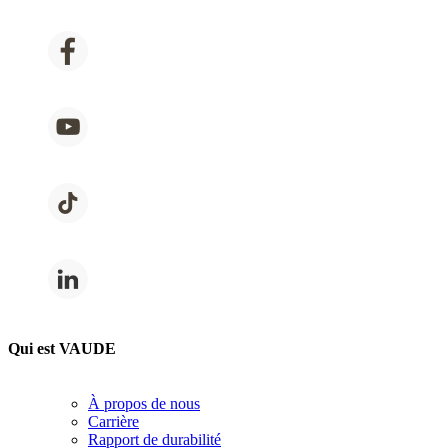
Qui est VAUDE
À propos de nous
Carrière
Rapport de durabilité