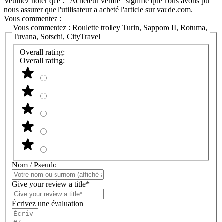
Veuillez noter que : "Acheteur vérifié" signifie que nous avons pu
nous assurer que l'utilisateur a acheté l'article sur vaude.com.
Vous commentez :
Vous commentez :
Roulette trolley Turin, Sapporo II, Rotuma,
Tuvana, Sotschi, CityTravel
Overall rating:
Overall rating:
Nom / Pseudo
Give your review a title*
Écrivez une évaluation