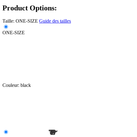
Product Options:
Taille:
ONE-SIZE
Guide des tailles
ONE-SIZE
Couleur:
black