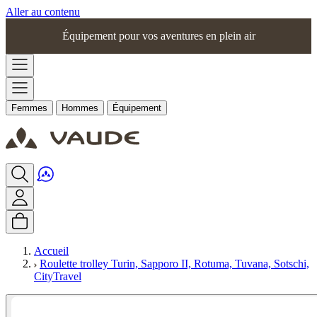
Aller au contenu
Équipement pour vos aventures en plein air
Femmes
Hommes
Équipement
Accueil
Roulette trolley Turin, Sapporo II, Rotuma, Tuvana, Sotschi,
CityTravel