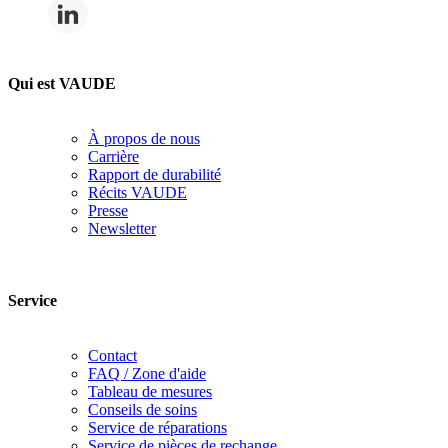
Qui est VAUDE
À propos de nous
Carrière
Rapport de durabilité
Récits VAUDE
Presse
Newsletter
Service
Contact
FAQ / Zone d'aide
Tableau de mesures
Conseils de soins
Service de réparations
Service de pièces de rechange