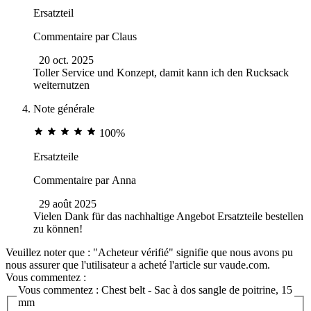
Ersatzteil
Commentaire par
Claus
20 oct. 2025
Toller Service und Konzept, damit kann ich den Rucksack
weiternutzen
Note générale
100%
Ersatzteile
Commentaire par
Anna
29 août 2025
Vielen Dank für das nachhaltige Angebot Ersatzteile bestellen
zu können!
Veuillez noter que : "Acheteur vérifié" signifie que nous avons pu
nous assurer que l'utilisateur a acheté l'article sur vaude.com.
Vous commentez :
Vous commentez :
Chest belt - Sac à dos sangle de poitrine, 15
mm