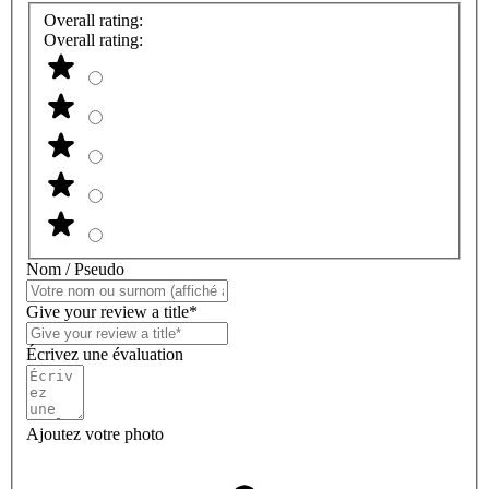
Overall rating:
Overall rating:
Nom / Pseudo
Give your review a title*
Écrivez une évaluation
Ajoutez votre photo