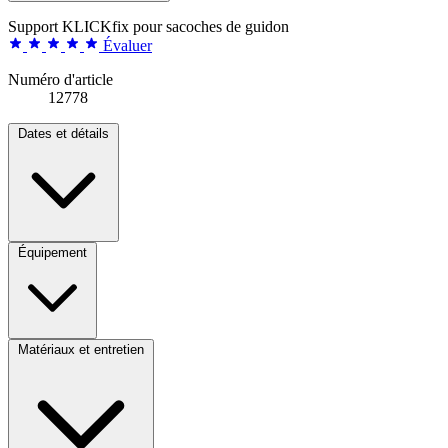
Support KLICKfix pour sacoches de guidon
Évaluer
Numéro d'article
12778
Dates et détails
Équipement
Matériaux et entretien