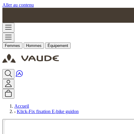
Aller au contenu
Femmes
Hommes
Équipement
Accueil
Klick-Fix fixation E-bike guidon