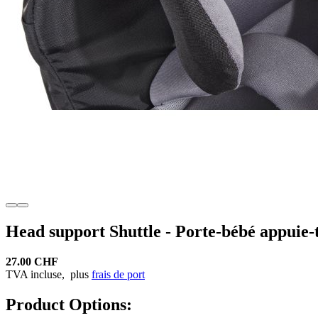
Head support Shuttle - Porte-bébé appuie-
27.00 CHF
TVA incluse,
plus
frais de port
Product Options: