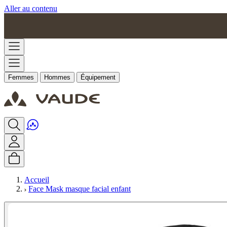
Aller au contenu
Femmes
Hommes
Équipement
Accueil
Face Mask masque facial enfant