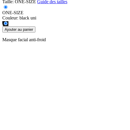
Taille:
ONE-SIZE
Guide des tailles
ONE-SIZE
Couleur:
black uni
Ajouter au panier
Masque facial anti-froid