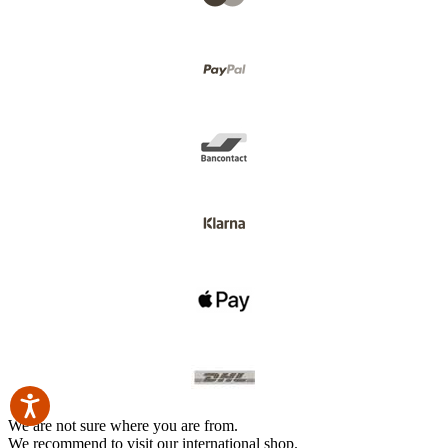
We are not sure where you are from.
We recommend to visit our international shop.