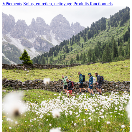
Vêtements
Soins, entretien, nettoyage
Produits fonctionnels