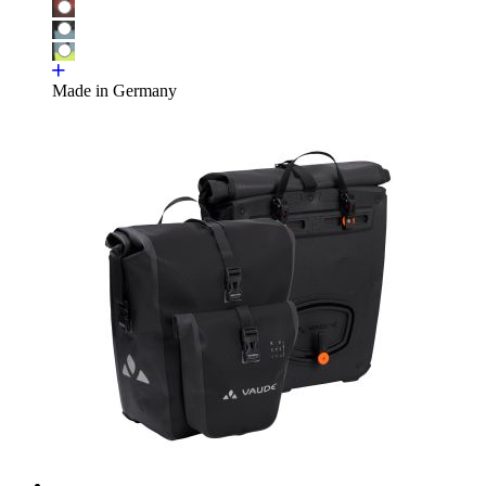
Made in Germany