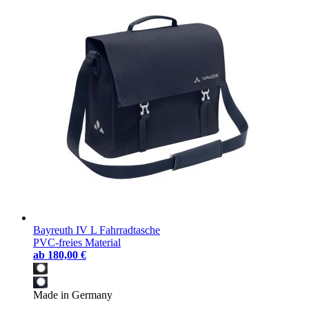
Bayreuth IV L Fahrradtasche
PVC-freies Material
ab
180,00 €
Made in Germany