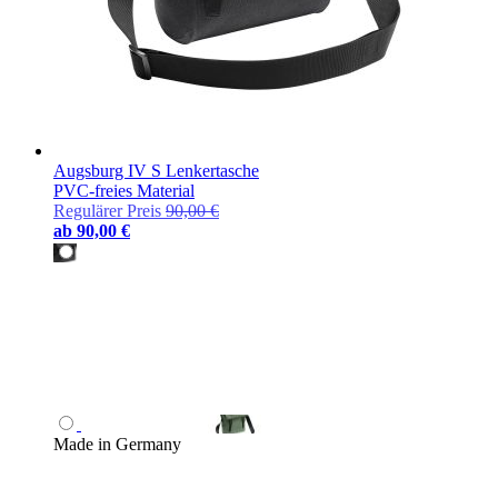
Augsburg IV S Lenkertasche
PVC-freies Material
Regulärer Preis
90,00 €
ab
90,00 €
Made in Germany