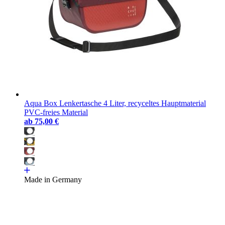
Aqua Box Lenkertasche 4 Liter, recyceltes Hauptmaterial
PVC-freies Material
ab
75,00 €
Made in Germany