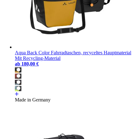
Aqua Back Color Fahrradtaschen, recyceltes Hauptmaterial
Mit Recycling-Material
ab
180,00 €
Made in Germany