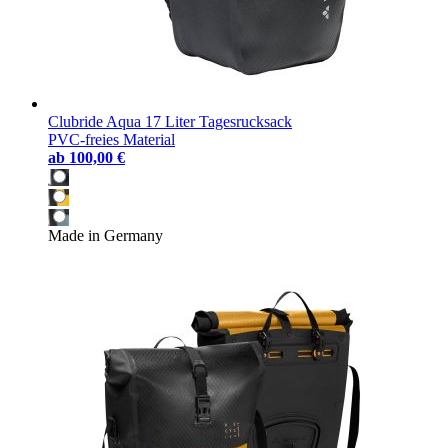
Clubride Aqua 17 Liter Tagesrucksack
PVC-freies Material
ab
100,00 €
Made in Germany