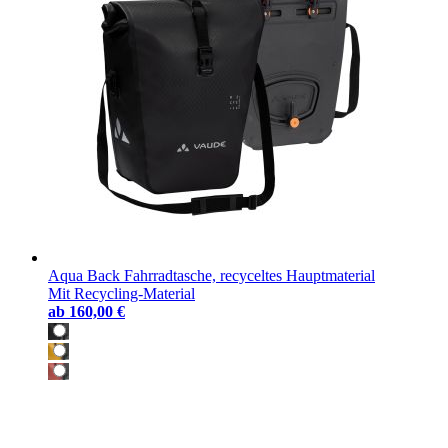
Aqua Back Fahrradtasche, recyceltes Hauptmaterial
Mit Recycling-Material
ab
160,00 €