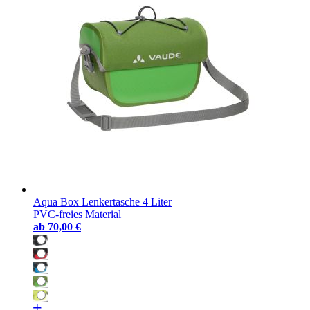
Aqua Box Lenkertasche 4 Liter
PVC-freies Material
ab
70,00 €