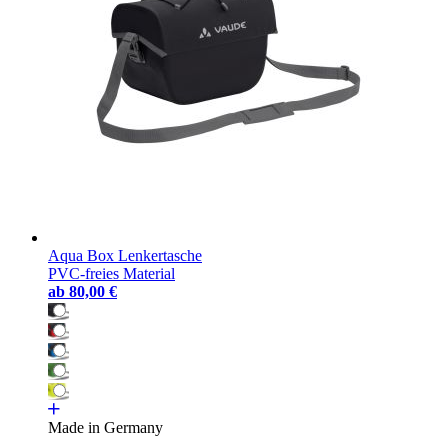
Aqua Box Lenkertasche
PVC-freies Material
ab
80,00 €
Made in Germany