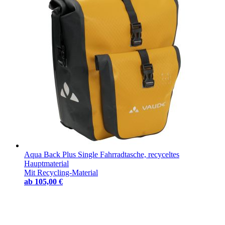
Aqua Back Plus Single Fahrradtasche, recyceltes
Hauptmaterial
Mit Recycling-Material
ab
105,00 €