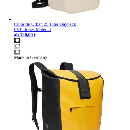
Clubride Urban 25 Liter Daypack
PVC-freies Material
ab
120,00 €
Made in Germany