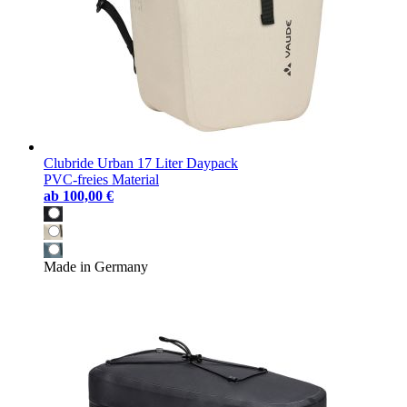
Clubride Urban 17 Liter Daypack
PVC-freies Material
ab
100,00 €
Made in Germany