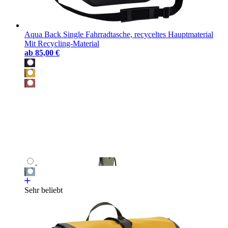
Aqua Back Single Fahrradtasche, recyceltes Hauptmaterial
Mit Recycling-Material
ab
85,00 €
Sehr beliebt