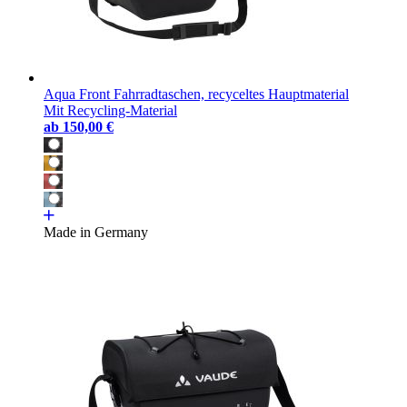
Aqua Front Fahrradtaschen, recyceltes Hauptmaterial
Mit Recycling-Material
ab
150,00 €
Made in Germany