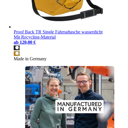
Proof Back TR Single Fahrradtasche wasserdicht
Mit Recycling-Material
ab
120,00 €
Made in Germany