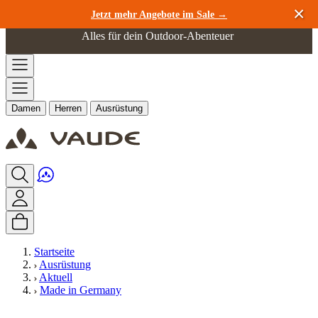
Zum Inhalt springen
Jetzt mehr Angebote im Sale →
Alles für dein Outdoor-Abenteuer
Damen
Herren
Ausrüstung
Startseite
Ausrüstung
Aktuell
Made in Germany