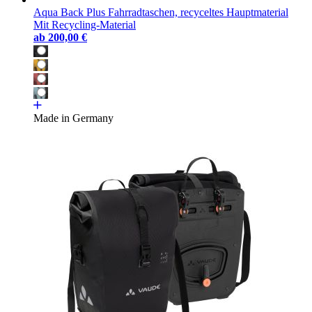
Aqua Back Plus Fahrradtaschen, recyceltes Hauptmaterial
Mit Recycling-Material
ab
200,00 €
Made in Germany