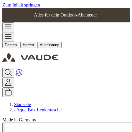
Zum Inhalt springen
Alles für dein Outdoor-Abenteuer
Damen
Herren
Ausrüstung
Startseite
Aqua Box Lenkertasche
Made in Germany