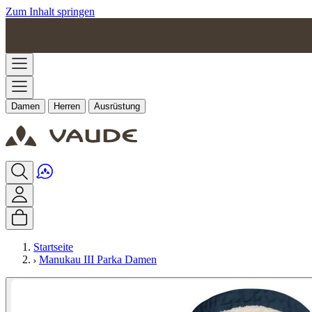
Zum Inhalt springen
Damen
Herren
Ausrüstung
Startseite
Manukau III Parka Damen