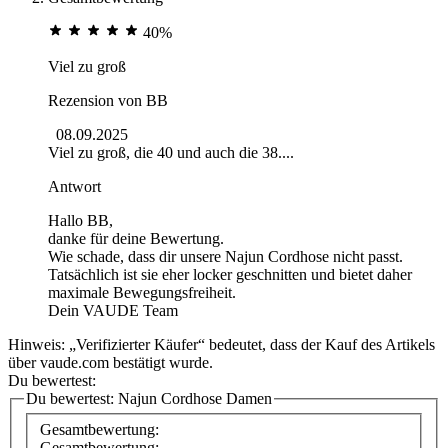
40%
Viel zu groß
Rezension von
BB
08.09.2025
Viel zu groß, die 40 und auch die 38....
Antwort
Hallo BB,
danke für deine Bewertung.
Wie schade, dass dir unsere Najun Cordhose nicht passt.
Tatsächlich ist sie eher locker geschnitten und bietet daher
maximale Bewegungsfreiheit.
Dein VAUDE Team
Hinweis: „Verifizierter Käufer“ bedeutet, dass der Kauf des Artikels
über vaude.com bestätigt wurde.
Du bewertest:
Du bewertest:
Najun Cordhose Damen
Gesamtbewertung:
Gesamtbewertung: