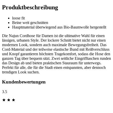
Produktbeschreibung
loose fit
Beine weit geschnitten
Hauptmaterial überwiegend aus Bio-Baumwolle hergestellt
Die Najun Cordhose für Damen ist die ultimative Wahl für einen
lässigen, urbanen Style. Der lockere Schnitt bietet nicht nur einen
modernen Look, sondern auch maximale Bewegungsfreiheit. Das
Cord-Material und der teilweise elastische Bund mit Reißverschluss
und Knopf garantieren höchsten Tragekomfort, sodass die Hose den
ganzen Tag über bequem sitzt. Zwei seitliche Eingrifftaschen runden
das Design ab und bieten praktischen Stauraum für unterwegs.
Perfekt für alle, die für die Stadt einen entspannten, aber dennoch
trendigen Look suchen.
Kundenbewertungen
3.5