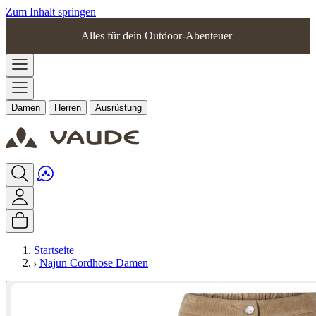
Zum Inhalt springen
Alles für dein Outdoor-Abenteuer
Damen
Herren
Ausrüstung
Startseite
Najun Cordhose Damen