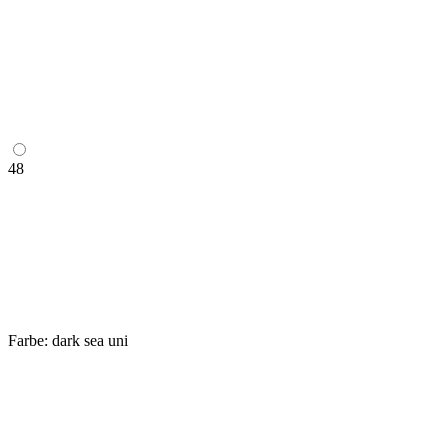
48
Farbe:
dark sea uni