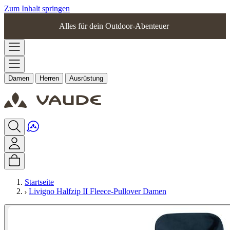
Zum Inhalt springen
Alles für dein Outdoor-Abenteuer
Damen
Herren
Ausrüstung
Startseite
Livigno Halfzip II Fleece-Pullover Damen