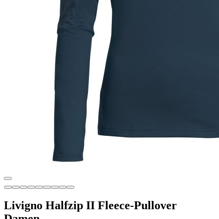
Livigno Halfzip II Fleece-Pullover
Damen