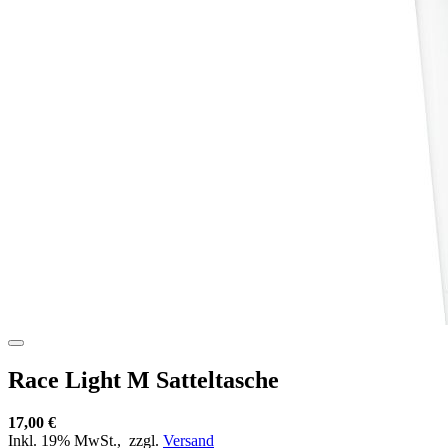
Race Light M Satteltasche
17,00 €
Inkl. 19% MwSt.,
zzgl.
Versand