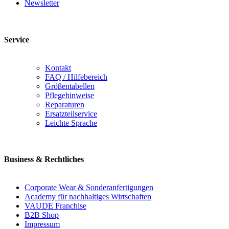
Newsletter
Service
Kontakt
FAQ / Hilfebereich
Größentabellen
Pflegehinweise
Reparaturen
Ersatzteilservice
Leichte Sprache
Business & Rechtliches
Corporate Wear & Sonderanfertigungen
Academy für nachhaltiges Wirtschaften
VAUDE Franchise
B2B Shop
Impressum