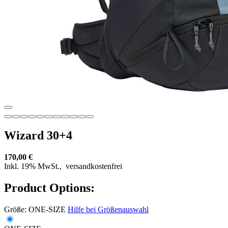
Wizard 30+4
170,00 €
Inkl. 19% MwSt.,
versandkostenfrei
Product Options:
Größe:
ONE-SIZE
Hilfe bei Größenauswahl