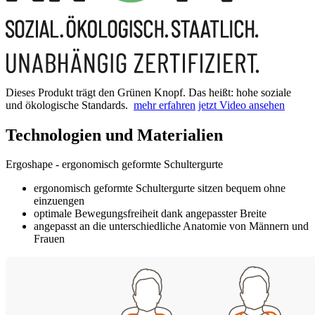
Dieses Produkt trägt den Grünen Knopf. Das heißt: hohe soziale
und ökologische Standards.
mehr erfahren
jetzt Video ansehen
Technologien und Materialien
Ergoshape - ergonomisch geformte Schultergurte
ergonomisch geformte Schultergurte sitzen bequem ohne
einzuengen
optimale Bewegungsfreiheit dank angepasster Breite
angepasst an die unterschiedliche Anatomie von Männern und
Frauen