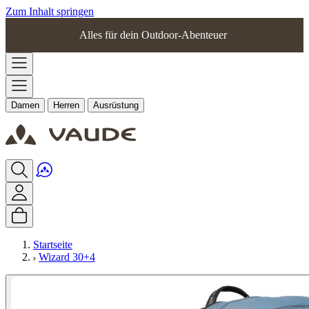
Zum Inhalt springen
Alles für dein Outdoor-Abenteuer
Damen
Herren
Ausrüstung
Startseite
Wizard 30+4