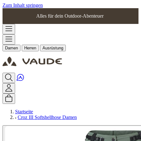
Zum Inhalt springen
Alles für dein Outdoor-Abenteuer
Damen
Herren
Ausrüstung
Startseite
Croz III Softshellhose Damen