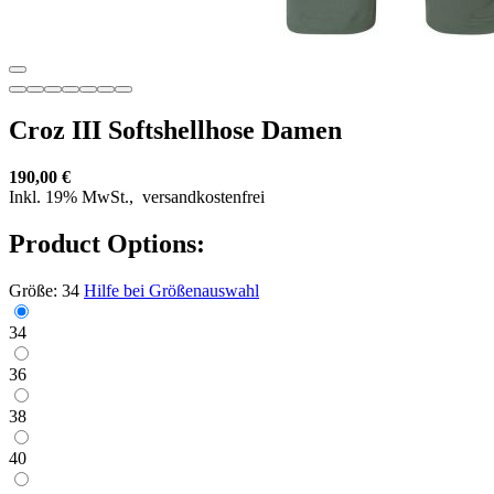
Croz III Softshellhose Damen
190,00 €
Inkl. 19% MwSt.,
versandkostenfrei
Product Options:
Größe:
34
Hilfe bei Größenauswahl
34
36
38
40