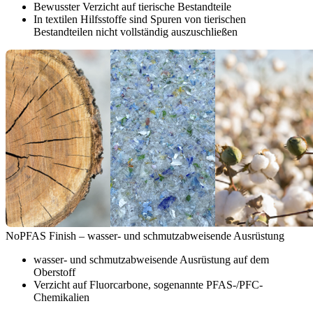
Bewusster Verzicht auf tierische Bestandteile
In textilen Hilfsstoffe sind Spuren von tierischen
Bestandteilen nicht vollständig auszuschließen
NoPFAS Finish – wasser- und schmutzabweisende Ausrüstung
wasser- und schmutzabweisende Ausrüstung auf dem
Oberstoff
Verzicht auf Fluorcarbone, sogenannte PFAS-/PFC-
Chemikalien