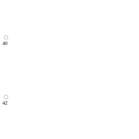
40
42