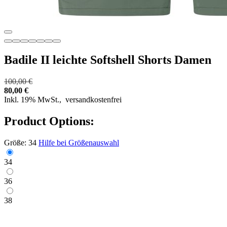
Badile II leichte Softshell Shorts Damen
100,00 €
80,00 €
Inkl. 19% MwSt.,
versandkostenfrei
Product Options:
Größe:
34
Hilfe bei Größenauswahl
34
36
38