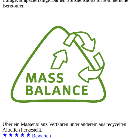
Luftige, strapazierfähige Damen Softshellshorts für sommerliche
Bergtouren
Über ein Massenbilanz-Verfahren unter anderem aus recycelten
Altreifen hergestellt.
Bewerten