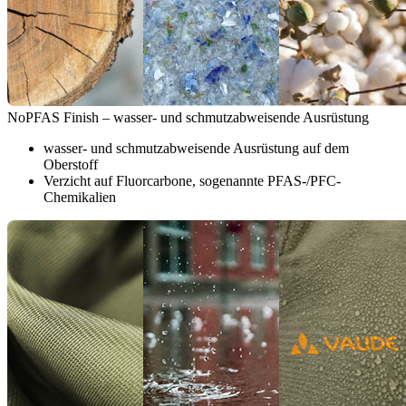
NoPFAS Finish – wasser- und schmutzabweisende Ausrüstung
wasser- und schmutzabweisende Ausrüstung auf dem
Oberstoff
Verzicht auf Fluorcarbone, sogenannte PFAS-/PFC-
Chemikalien