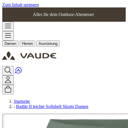
Zum Inhalt springen
Alles für dein Outdoor-Abenteuer
Damen
Herren
Ausrüstung
Startseite
Badile II leichte Softshell Shorts Damen